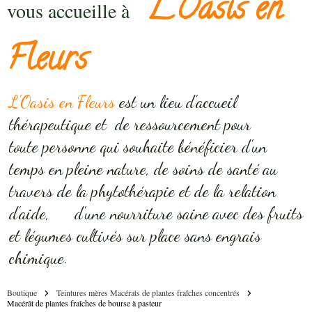
L'Oasis en
vous accueille à
Fleurs
L'Oasis en Fleurs
est un lieu d'accueil
thérapeutique et de ressourcement pour
toute personne qui souhaite bénéficier d'un
temps en pleine nature, de soins de santé au
travers de la phytothérapie et de la relation
d'aide, d'une nourriture saine avec des fruits
et légumes cultivés sur place sans engrais
chimique.
Boutique
Teintures mères Macérats de plantes fraîches concentrés
Macérât de plantes fraîches de bourse à pasteur