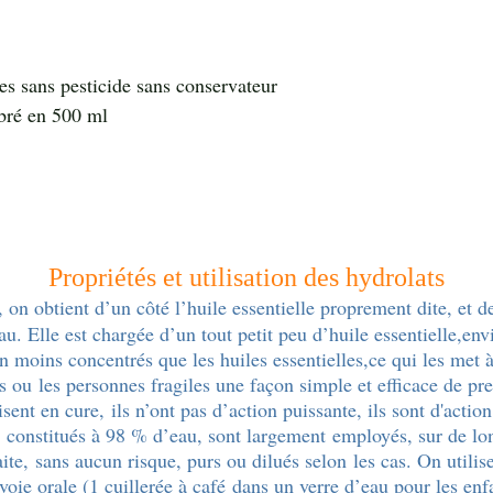
es sans pesticide sans conservateur
mbré en 500 ml
Propriétés et utilisation des hydrolats
, on obtient d’un côté l’huile essentielle proprement dite, et d
eau. Elle est chargée d’un tout petit peu d’huile essentielle,env
n moins concentrés que les huiles essentielles,ce qui les met à
 ou les personnes fragiles une façon simple et efficace de pre
isent en cure,
ils n’ont pas d’action puissante, ils sont d'acti
s
constitués à 98 % d’eau, sont largement employés, sur de lo
aite,
sans aucun risque, purs ou dilués selon
les cas. On utilis
voie orale (1 cuillerée à café
dans un verre d’eau pour les enf