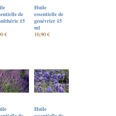
ile
Huile
sentielle de
essentielle de
ulthérie 15
genévrier 15
ml
90 €
10,90 €
ile
Huile
sentielle de
essentielle de