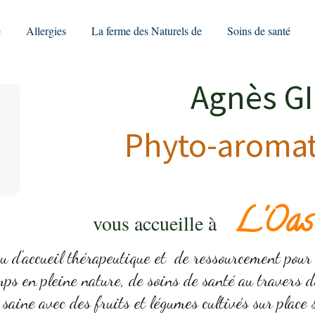
e
Allergies
La ferme des Naturels de
Soins de santé
Agnès GIL
Phyto-aroma
L'Oasi
vous accueille à
eu d'accueil thérapeutique et de ressourcement pour
mps en pleine nature, de soins de santé au travers d
saine avec des fruits et légumes cultivés sur pla