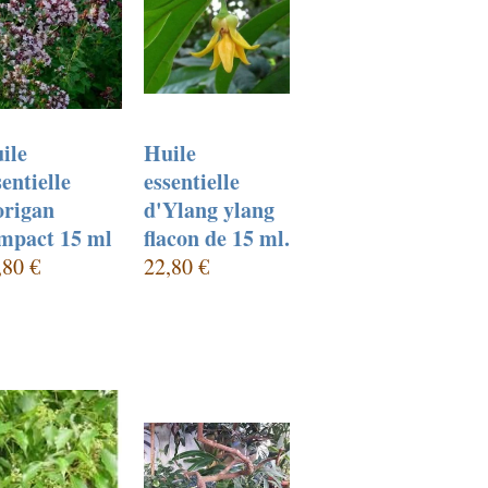
ile
Huile
sentielle
essentielle
origan
d'Ylang ylang
mpact 15 ml
flacon de 15 ml.
,80 €
22,80 €