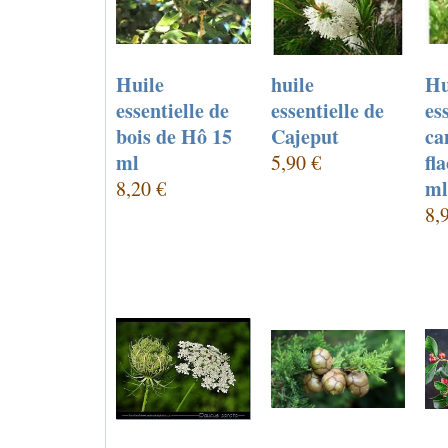
Huile
huile
Hu
essentielle de
essentielle de
es
bois de Hô 15
Cajeput
ca
ml
fl
5,90 €
ml
8,20 €
8,