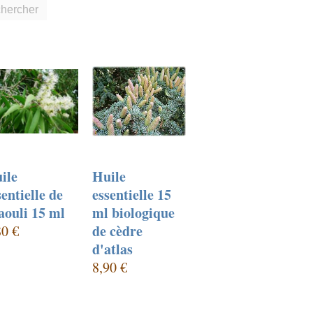
hercher
ile
Huile
sentielle de
essentielle 15
aouli 15 ml
ml biologique
de cèdre
80 €
d'atlas
8,90 €