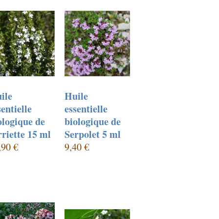
ile
Huile
sentielle
essentielle
ologique de
biologique de
rriette 15 ml
Serpolet 5 ml
,90 €
9,40 €