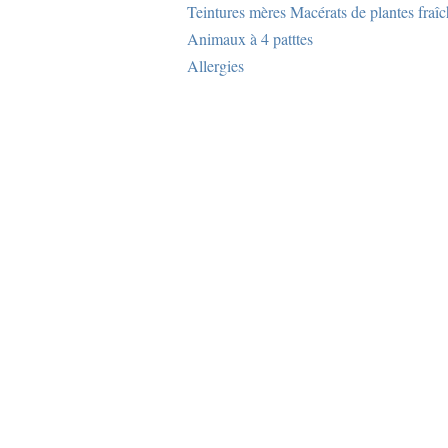
Teintures mères Macérats de plantes fraî
Animaux à 4 patttes
Allergies