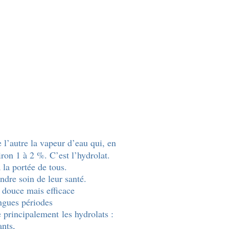
e l’autre la vapeur d’eau qui, en
iron 1 à 2 %. C’est l’hydrolat.
 la portée de tous.
ndre soin de leur santé.
on douce mais efficace
ngues périodes
e principalement les hydrolats :
ants,