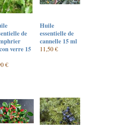
ile
Huile
sentielle de
essentielle de
mphrier
cannelle 15 ml
acon verre 15
11,50 €
90 €