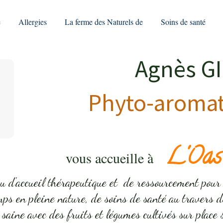
e
Allergies
La ferme des Naturels de
Soins de santé
Agnès GIL
Phyto-aroma
L'Oasi
vous accueille à
eu d'accueil thérapeutique et de ressourcement pour
mps en pleine nature, de soins de santé au travers d
saine avec des fruits et légumes cultivés sur pla