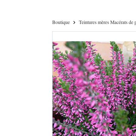
Boutique
Teintures mères Macérats de p