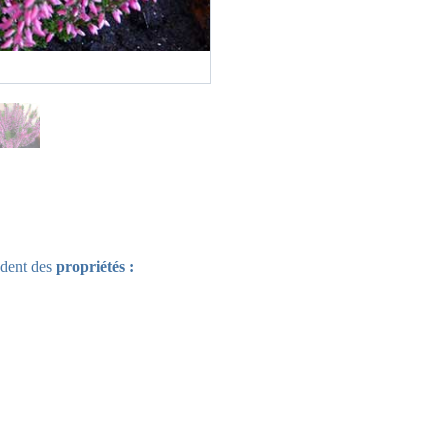
èdent des
propriétés :