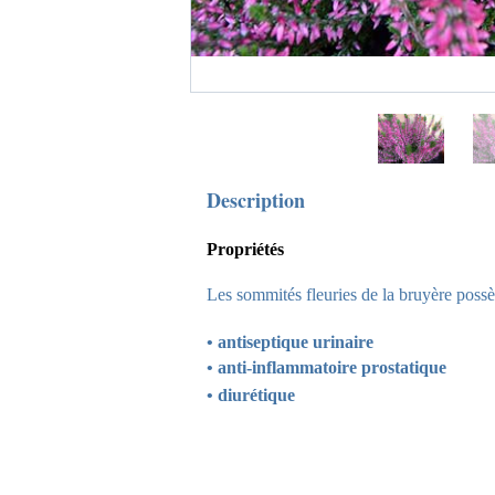
Description
Propriétés
Les sommités fleuries de la bruyère poss
• antiseptique urinaire
• anti-inflammatoire prostatique
• diurétique