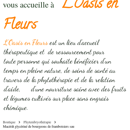
L'Oasis en
vous accueille à
Fleurs
L'Oasis en Fleurs
est un lieu d'accueil
thérapeutique et de ressourcement pour
toute personne qui souhaite bénéficier d'un
temps en pleine nature, de soins de santé au
travers de la phytothérapie et de la relation
d'aide, d'une nourriture saine avec des fruits
et légumes cultivés sur place sans engrais
chimique.
Boutique
Phytembryothérapie
Macérât glycériné de bourgeons de framboisiers sau