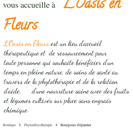
L'Oasis en
vous accueille à
Fleurs
L'Oasis en Fleurs
est un lieu d'accueil
thérapeutique et de ressourcement pour
toute personne qui souhaite bénéficier d'un
temps en pleine nature, de soins de santé au
travers de la phytothérapie et de la relation
d'aide, d'une nourriture saine avec des fruits
et légumes cultivés sur place sans engrais
chimique.
Boutique
Phytembryothérapie
Bourgeons d'églantier