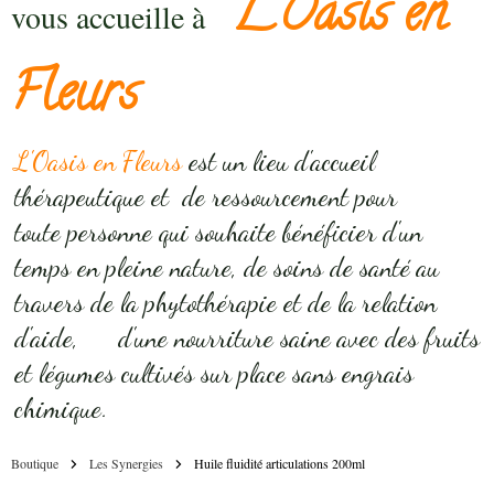
L'Oasis en
vous accueille à
Fleurs
L'Oasis en Fleurs
est un lieu d'accueil
thérapeutique et de ressourcement pour
toute personne qui souhaite bénéficier d'un
temps en pleine nature, de soins de santé au
travers de la phytothérapie et de la relation
d'aide, d'une nourriture saine avec des fruits
et légumes cultivés sur place sans engrais
chimique.
Boutique
Les Synergies
Huile fluidité articulations 200ml