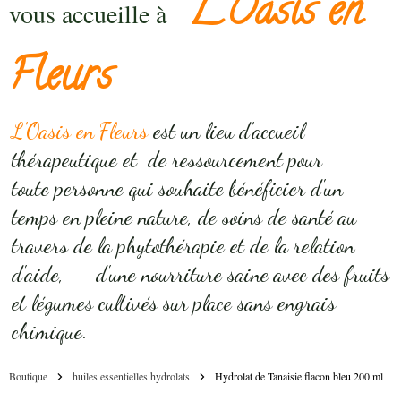
L'Oasis en
vous accueille à
Fleurs
L'Oasis en Fleurs
est un lieu d'accueil
thérapeutique et de ressourcement pour
toute personne qui souhaite bénéficier d'un
temps en pleine nature, de soins de santé au
travers de la phytothérapie et de la relation
d'aide, d'une nourriture saine avec des fruits
et légumes cultivés sur place sans engrais
chimique.
Boutique
huiles essentielles hydrolats
Hydrolat de Tanaisie flacon bleu 200 ml