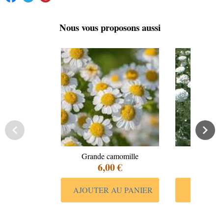
Nous vous proposons aussi
Grande camomille
camomil
6,00 €
6